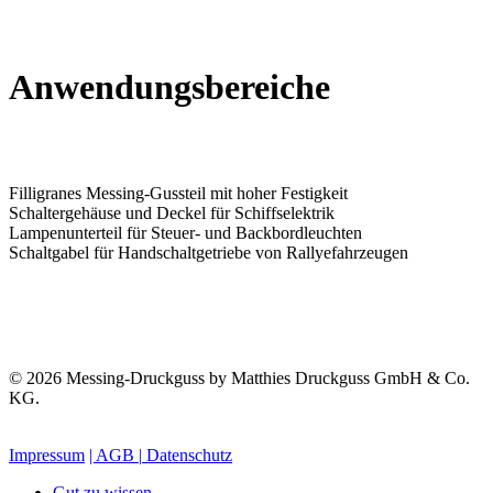
Anwendungsbereiche
Filligranes Messing-Gussteil mit hoher Festigkeit
Schaltergehäuse und Deckel für Schiffselektrik
Lampenunterteil für Steuer- und Backbordleuchten
Schaltgabel für Handschaltgetriebe von Rallyefahrzeugen
© 2026 Messing-Druckguss by Matthies Druckguss GmbH & Co.
KG.
Impressum
| AGB
|
Datenschutz
Gut zu wissen