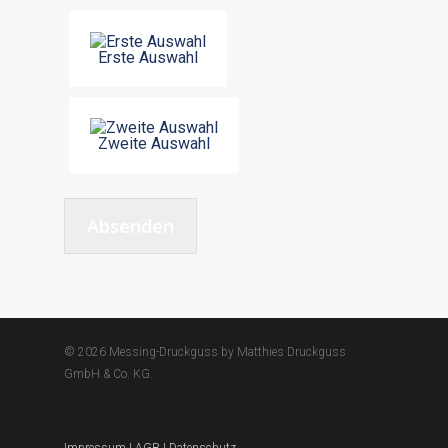
Erste Auswahl
Zweite Auswahl
Absenden
© 2026 Messing-Druckguss by Matthies Druckguss
GmbH & Co. KG.