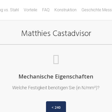
g vs. Stahl
Vorteile
FAQ
Konstruktion
Geschichte Mess
Matthies Castadvisor
Mechanische Eigenschaften
Welche Festigkeit benötigen Sie (in N/mm²)?
< 240